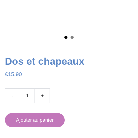
Dos et chapeaux
€15.90
-
+
Ajouter au panier